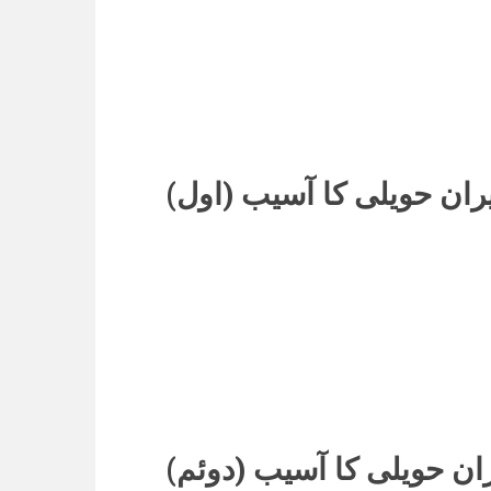
یران حویلی کا آسیب (اول
ران حویلی کا آسیب (دوئم