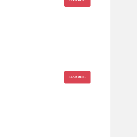
READ MORE
READ MORE