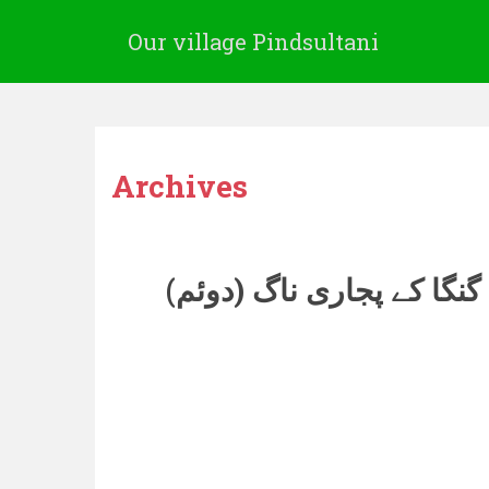
Our village Pindsultani
Archives
گنگا کے پجاری ناگ (دوئم)