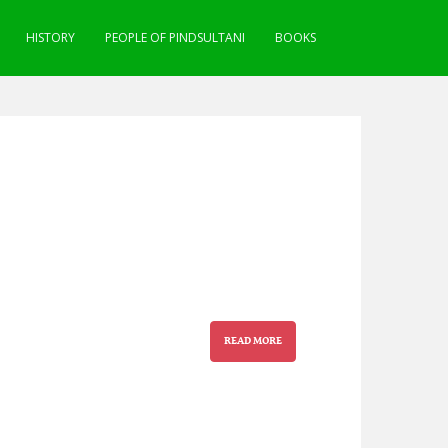
HISTORY
PEOPLE OF PINDSULTANI
BOOKS
READ MORE