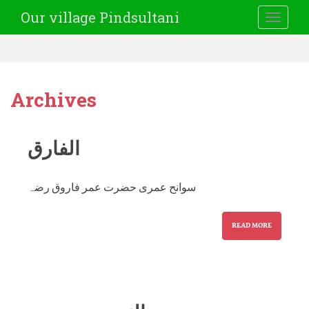
Our village Pindsultani
TOGGLE
Archives
الفارق
سوانح عمری حضرت عمر فاروق رضہ
READ MORE