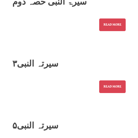
سیرۃ النبی حصہ دوم
READ MORE
۳سیرتہ النبی
READ MORE
۵سیرتہ النبی