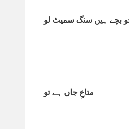
و بچے ہیں سنگ سمیٹ لو
متاعِ جاں ہے تو