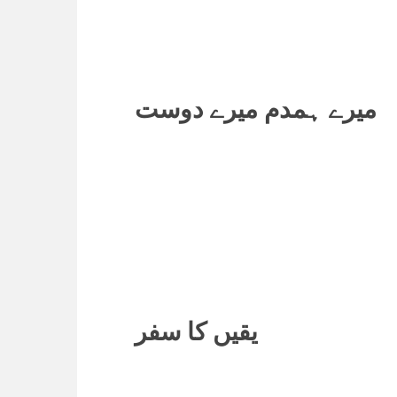
میرے ہمدم میرے دوست
یقیں کا سفر