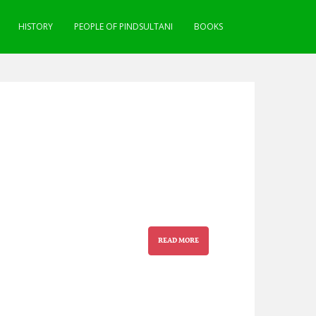
HISTORY
PEOPLE OF PINDSULTANI
BOOKS
READ MORE