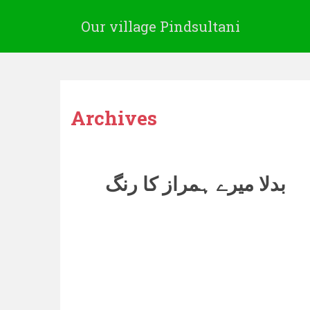
Our village Pindsultani
Archives
بدلا میرے ہمراز کا رنگ