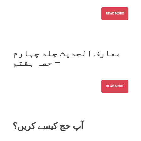
READ MORE
معارف الحدیث جلد چہارم
– حصہ ہشتم
READ MORE
آپ حج کیسے کریں؟