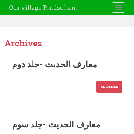
Our village Pindsultani
TOGGLE
Archives
معارف الحدیث -جلد دوم
READ MORE
معارف الحدیث -جلد سوم