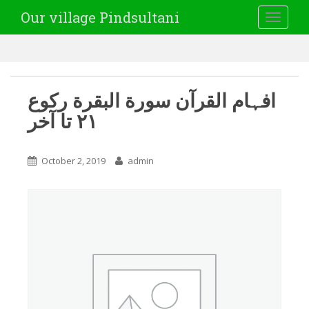
Our village Pindsultani
TOGGLE
افہام القرآن سورة البقرة رکوع
۲۱ تا آخر
October 2, 2019
admin