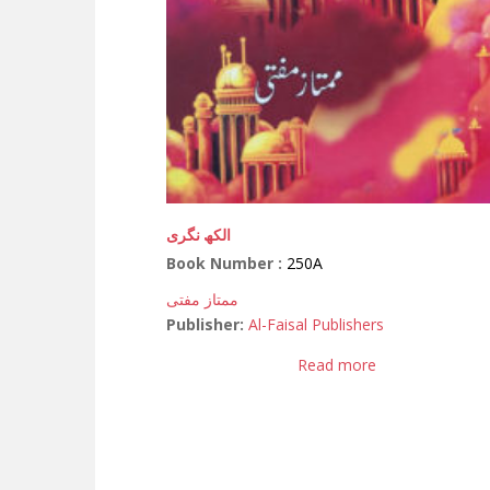
الکھ نگری
Book Number :
250A
ممتاز مفتی
Publisher:
Al-Faisal Publishers
Read more