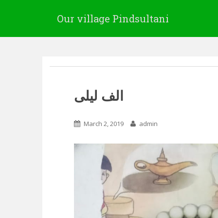
Our village Pindsultani
الف لیلی
March 2, 2019
admin