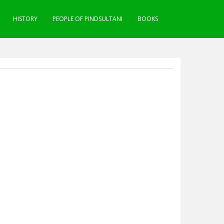
HISTORY
PEOPLE OF PINDSULTANI
BOOKS