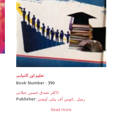
تعلیم اور کامیابی
Book Number :
390
ڈاکٹر تصدق حسین جیلانی
Publisher:
رمیل ہائوس آف پبلی کیشنز
Read more