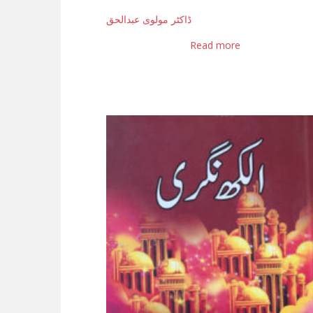
ڈاکٹر مولوی عبدالحق
Read more