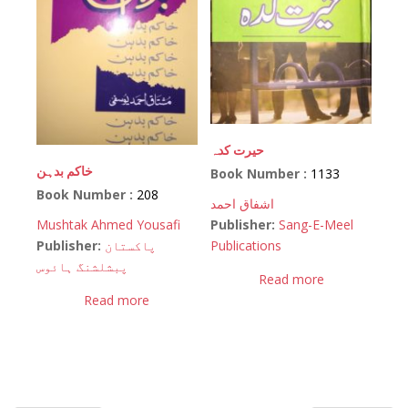
حیرت کدہ
خاکم بدہن
Book Number :
1133
Book Number :
208
اشفاق احمد
Publisher:
Sang-E-Meel
Mushtak Ahmed Yousafi
Publications
Publisher:
پاکستان
پبشلشنگ ہائوس
Read more
Read more