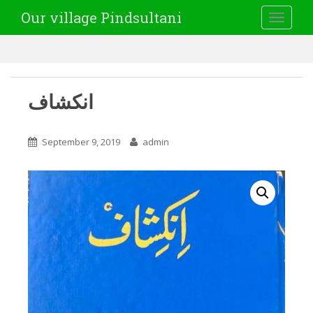
Our village Pindsultani
TOGGLE
انکشاف
September 9, 2019
admin