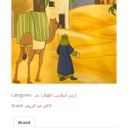
Categories:
اطفال/ بچے
,
اسلامی
,
اردو
Brand:
ڈاکٹر عبد الروف
Brand