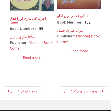
اللہ کی غلامی میں آجاؤ
آخرت کی تیاری اور اخلاق
Book Number :
152
حسنہ
Book Number :
155
مولانا طارق جمیل
Publisher:
Mushtaq Book
مولانا طارق جمیل
Corner
Publisher:
Mushtaq Book
Corner
Read more
Read more
Post
بے وقوف شیر اور دیگر کہانیاں
دادی اماں کی کہانیاں
navigation