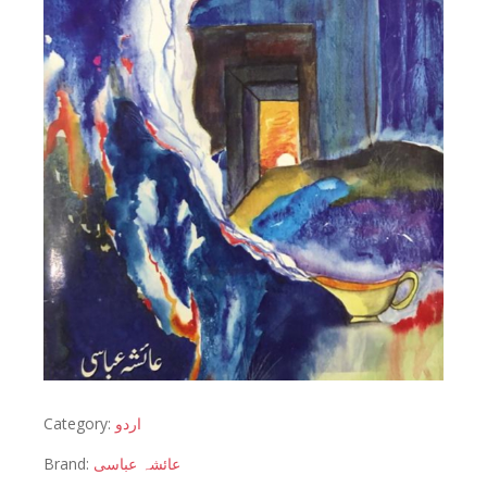
Category:
اردو
Brand:
عائشہ عباسی