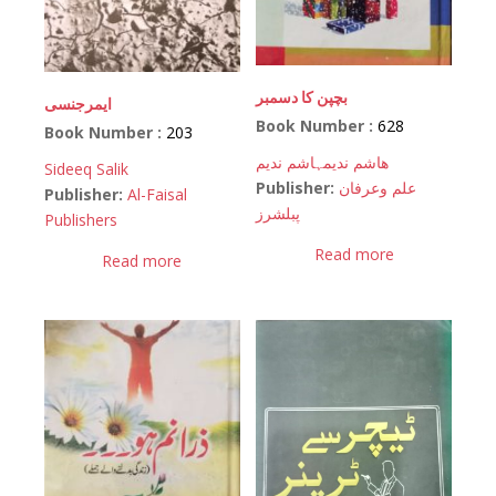
بچپن کا دسمبر
ایمرجنسی
Book Number :
628
Book Number :
203
ھاشم ندیم
ہاشم ندیم
Sideeq Salik
Publisher:
علم وعرفان
Publisher:
Al-Faisal
پبلشرز
Publishers
Read more
Read more