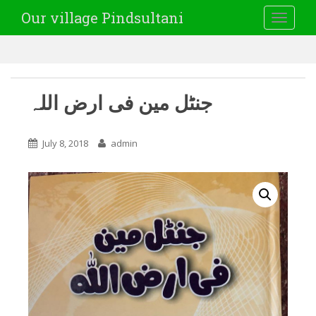
Our village Pindsultani
TOGGLE
جنٹل مین فی ارض اللہ
July 8, 2018
admin