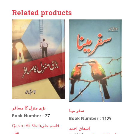
Related products
بڑی منزل کا مسافر
سفر مینا
Book Number :
27
Book Number :
1129
Qasim Ali Shah
قاسم علی
اشفاق احمد
شاہ