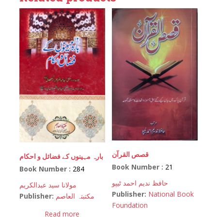
قصص القرآن
بارہ مہینوں کے فضائل و احکام
Book Number :
21
Book Number :
284
حافظ ندیم احمد ٹیپو
مولانا سید عبدالکریم
Publisher:
National Book
Publisher:
مکتبتہ العاصم
Foundation
Read more