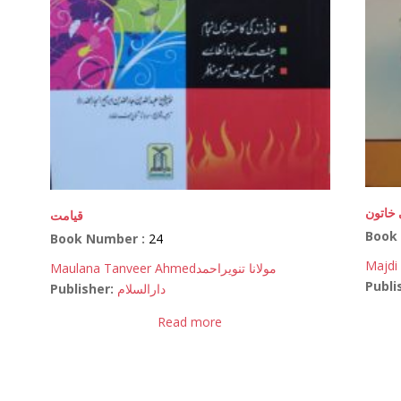
 خاتون
قیامت
Book
Book Number :
24
Majdi 
Maulana Tanveer Ahmed
مولانا تنویراحمد
Publi
Publisher:
دارالسلام
Read more