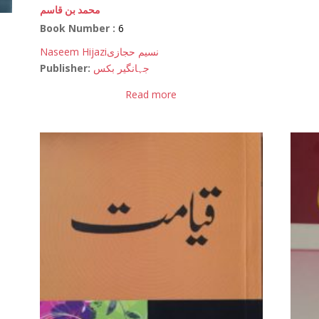
محمد بن قاسم
Book Number :
6
Naseem Hijazi
نسیم حجازی
Publisher:
جہانگیر بکس
Read more