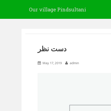
Our village Pindsultani
دست نظر
May 17, 2019
admin