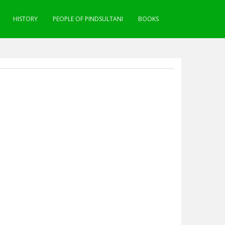
HISTORY
PEOPLE OF PINDSULTANI
BOOKS