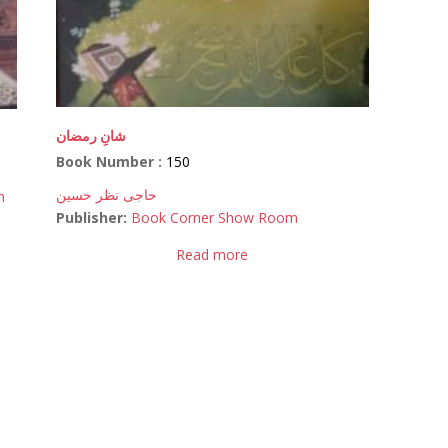
شانِ رمضان
Book Number :
150
حاجی نظر حسین
n
Publisher:
Book Corner Show Room
Read more