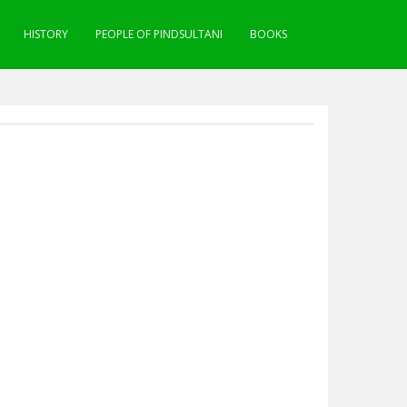
HISTORY
PEOPLE OF PINDSULTANI
BOOKS