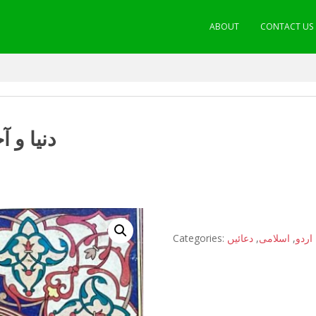
ABOUT
CONTACT US
دنیا و 
Categories:
دعائیں
,
اسلامی
,
اردو