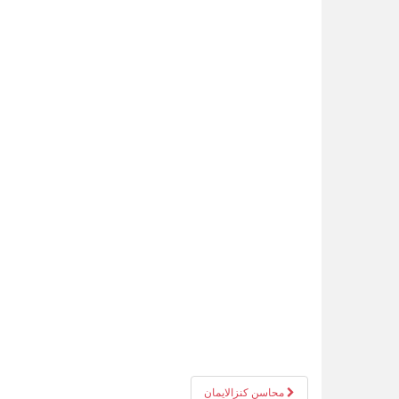
محاسنِ کنزالایمان