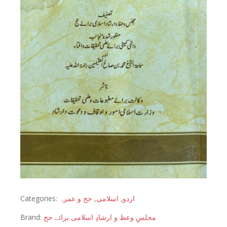
Categories:
حج و عمرہ
,
اسلامی
,
اردو
Brand:
مجلسِ وعظ و ارشادِ اسلامی برائے حج