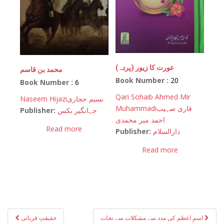
(عورت کا زیور (پردہ
محمد بن قاسم
Book Number :
20
Book Number :
6
Qari Sohaib Ahmed Mir
Naseem Hijazi
نسیم حجازی
Muhammadi
قاری صہیب
Publisher:
جہانگیر بکس
احمد میر محمدی
Read more
Publisher:
دارالسلام
Read more
Post
اسمِ اعظم کی مدد سے مشکلات سے نجات
حقیقتِ قربانی