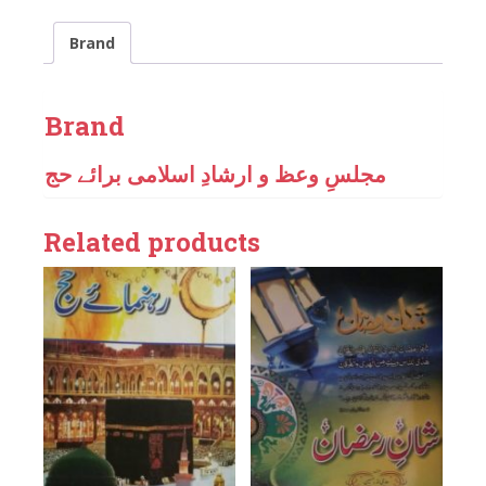
Brand
Brand
مجلسِ وعظ و ارشادِ اسلامی برائے حج
Related products