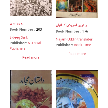
ایمرجنسی
بہترین امریکی کہانیاں
Book Number :
203
Book Number :
176
Sideeq Salik
Najam-Uddin(translater)
Publisher:
Al-Faisal
Publisher:
Book Time
Publishers
Read more
Read more