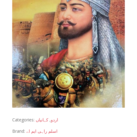
Categories:
کہانیاں
,
اردو
Brand:
اسلم راہی ایم اے