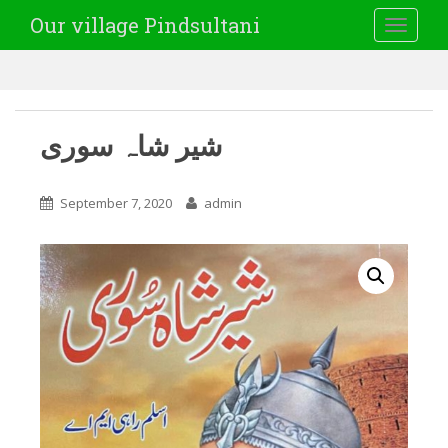
Our village Pindsultani
TOGGLE
شیر شاہ سوری
September 7, 2020
admin