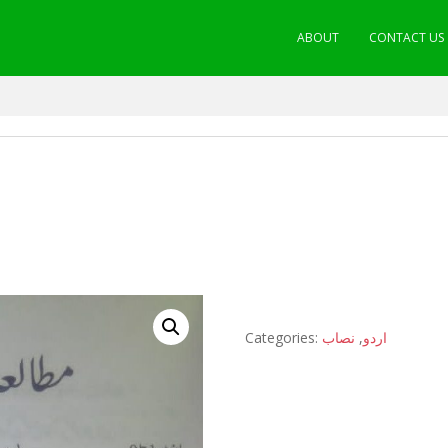
ABOUT
CONTACT US
Categories:
نصاب
,
اردو