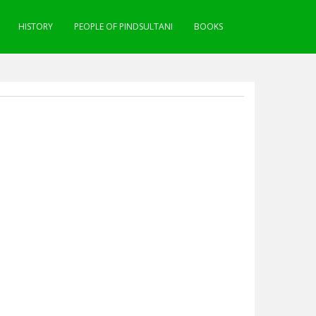
HISTORY
PEOPLE OF PINDSULTANI
BOOKS