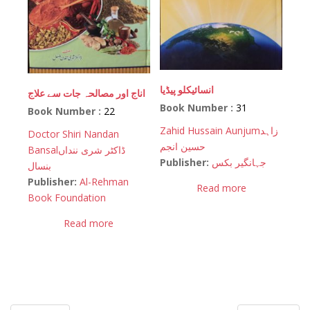
انسائیکلو پیڈیا
اناج اور مصالحہ جات سے علاج
Book Number :
31
Book Number :
22
Zahid Hussain Aunjum
زاہد
Doctor Shiri Nandan
حسین انجم
Bansal
ڈاکٹر شری ننداں
Publisher:
جہانگیر بکس
بنسال
Publisher:
Al-Rehman
Read more
Book Foundation
Read more