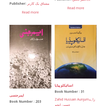
Publisher:
مشتاق بک کارنر
Read more
Read more
انسائیکلو پیڈیا
Book Number :
31
ایمرجنسی
Zahid Hussain Aunjum
زاہد
Book Number :
203
حسین انجم