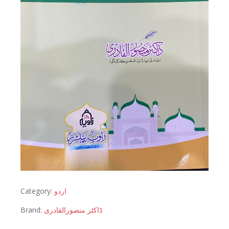
Category:
اردو
Brand:
ڈاکٹر منصورالقادری