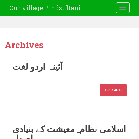
Our village Pindsultani
TOGGLE
Archives
آئینہ اردو لغت
READ MORE
اسلامی نظام ِ معیشت کے بنیادی
اصول