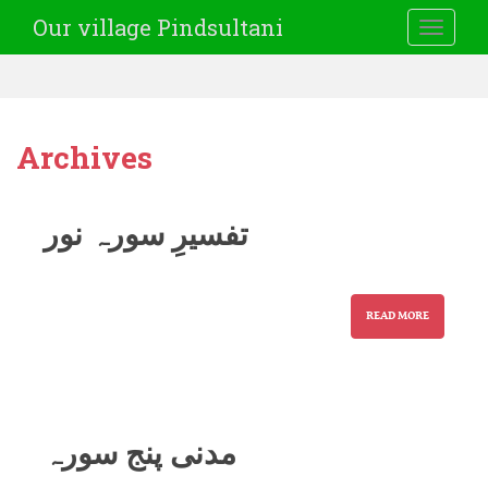
Our village Pindsultani
TOGGLE
Archives
تفسیرِ سورہ نور
READ MORE
مدنی پنج سورہ