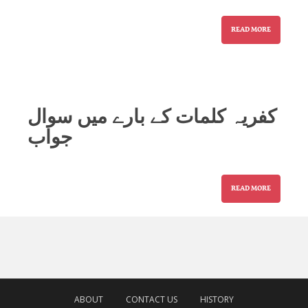
READ MORE
کفریہ کلمات کے بارے میں سوال
جواب
READ MORE
ABOUT
CONTACT US
HISTORY