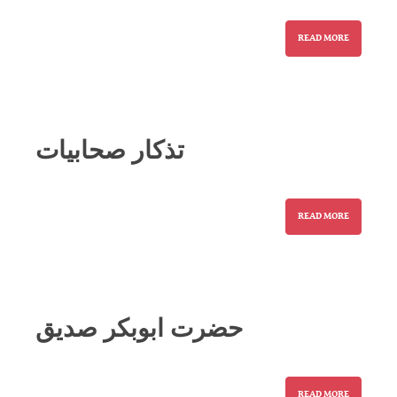
READ MORE
تذکار صحابیات
READ MORE
حضرت ابوبکر صدیق
READ MORE