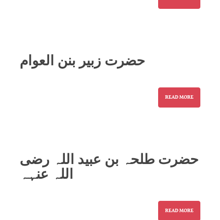
حضرت زبیر بنن العوام
READ MORE
حضرت طلحہ بن عبید اللہ رضی
اللہ عنہہ
READ MORE