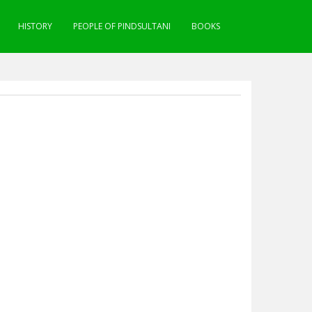
HISTORY
PEOPLE OF PINDSULTANI
BOOKS