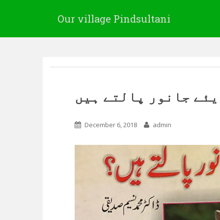
Our village Pindsultani
ٓیئے جانور پالتے ہیں
December 6, 2018
admin