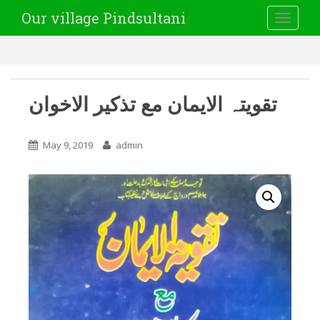
Our village Pindsultani
TOGGLE
تقویتہ الایمان مع تذکیر الاخوان
May 9, 2019
admin