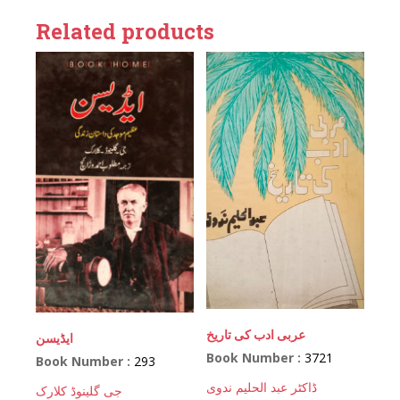
Related products
عربی ادب کی تاریخ
ایڈیسن
Book Number :
3721
Book Number :
293
ڈاکٹر عبد الحلیم ندوی
جی گلینوڈ کلارک