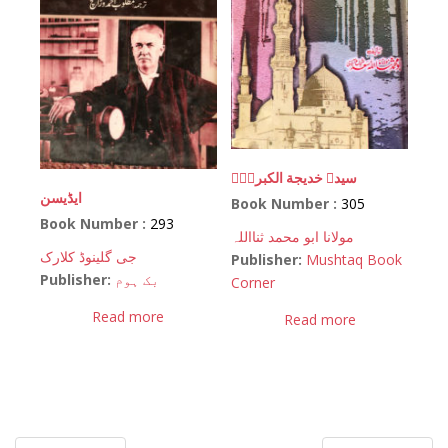
سیدہ خدیجة الکبریٰؓ
ایڈیسن
Book Number :
305
Book Number :
293
مولانا ابو محمد ثنااللہ
جی گلینوڈ کلارک
Publisher:
Mushtaq Book
Publisher:
بک ہوم
Corner
Read more
Read more