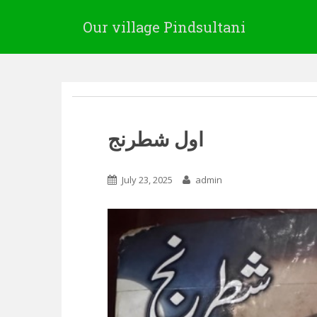
Our village Pindsultani
اول شطرنج
July 23, 2025
admin