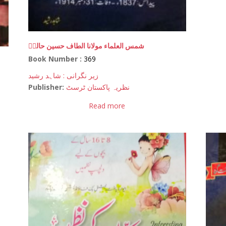
شمس العلماء مولانا الطاف حسین حالیؒ
Book Number :
369
زیر نگرانی : شاہد رشید
Publisher:
نظریہ پاکستان ٹرسٹ
Read more