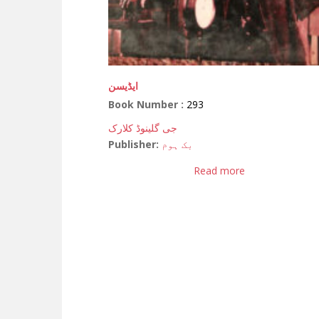
ایڈیسن
Book Number :
293
جی گلینوڈ کلارک
Publisher:
بک ہوم
Read more