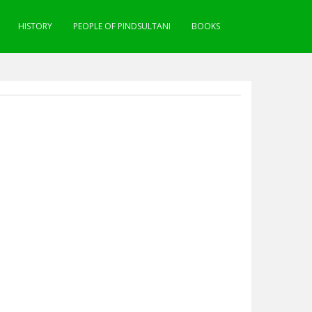
HISTORY
PEOPLE OF PINDSULTANI
BOOKS