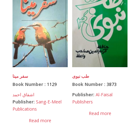
طب نبوی
سفر مینا
Book Number :
1129
Book Number :
3873
اشفاق احمد
Publisher:
Al-Faisal
Publisher:
Sang-E-Meel
Publishers
Publications
Read more
Read more