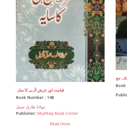
ائے حج
Book
قیامت اور عرش الٰہی کا سایہ
Publi
Book Number :
148
مولانا طارق جمیل
Publisher:
Mushtaq Book Corner
Read more