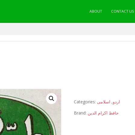
ABOUT
CONTACT US
Categories:
اسلامی
,
اردو
Brand:
حافظ اکرام الدین