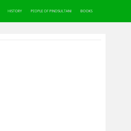
HISTORY
PEOPLE OF PINDSULTANI
BOOKS