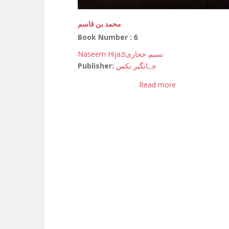
محمد بن قاسم
Book Number :
6
Naseem Hijazi
نسیم حجازی
Publisher:
جہانگیر بکس
Read more