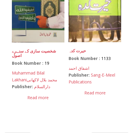
حیرت کدہ
شخصیت سازی کے سنہرے
اصول
Book Number :
1133
Book Number :
19
اشفاق احمد
Muhammad Bilal
Publisher:
Sang-E-Meel
Lakhani
محمد بلال لاکھانی
Publications
Publisher:
دارالسلام
Read more
Read more