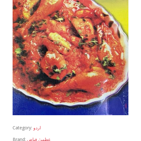
Category:
اردو
Brand:
عظمیٰ فیاض