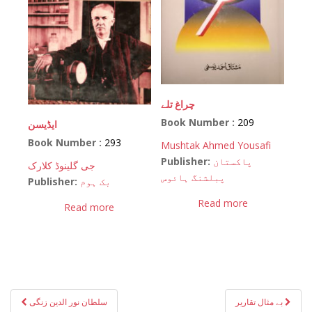
چراغ تلے
Book Number :
209
ایڈیسن
Book Number :
293
Mushtak Ahmed Yousafi
Publisher:
پاکستان
جی گلینوڈ کلارک
پبلشنگ ہائوس
Publisher:
بک ہوم
Read more
Read more
Post
بے مثال تقاریر
سلطان نور الدین زنگی