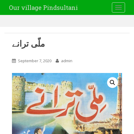
Our village Pindsultani
TOGGLE
ملّی ترانے
September 7, 2020
admin