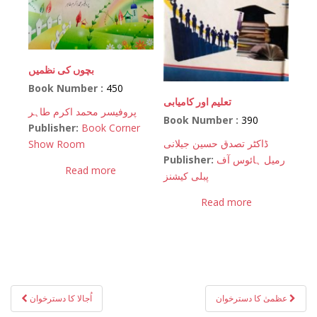
بچوں کی نظمیں
Book Number :
450
تعلیم اور کامیابی
پروفیسر محمد اکرم طاہر
Book Number :
390
Publisher:
Book Corner
ڈاکٹر تصدق حسین جیلانی
Show Room
Publisher:
رمیل ہائوس آف
Read more
پبلی کیشنز
Read more
Post
عظمیٰ کا دسترخوان
اُجالا کا دسترخوان
navigation