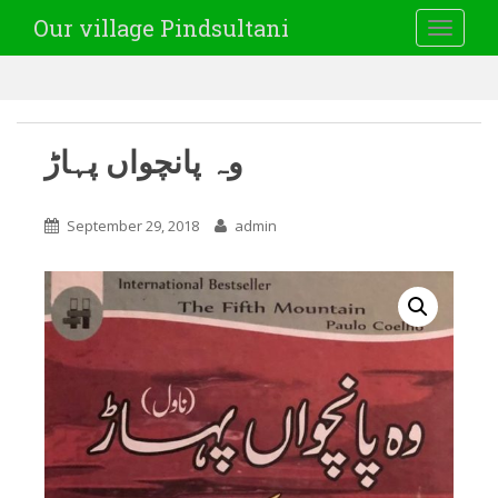
Our village Pindsultani
TOGGLE
وہ پانچواں پہاڑ
September 29, 2018
admin