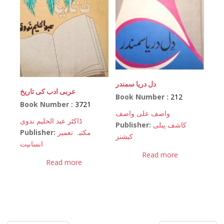
دل دریا سمندر
عربی ادب کی تاریخ
Book Number :
212
Book Number :
3721
واصف علی واصف
ڈاکٹر عبد الحلیم ندوی
Publisher:
کاشف پبلی
Publisher:
مکتبہ تعمیر
کیشنز
انسانیت
Read more
Read more