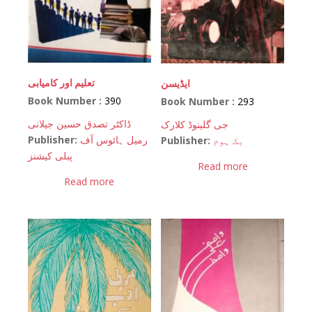
تعلیم اور کامیابی
ایڈیسن
Book Number :
390
Book Number :
293
ڈاکٹر تصدق حسین جیلانی
جی گلینوڈ کلارک
Publisher:
رمیل ہائوس آف
Publisher:
بک ہوم
پبلی کیشنز
Read more
Read more