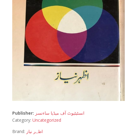
Publisher:
انسٹیٹیوٹ آف میڈیا ساءنسز
Category:
Uncategorized
Brand:
اظہر نیاز