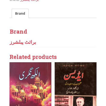
Brand
Brand
برائٹ پبلشرز
Related products