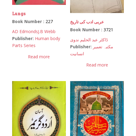
Lungs
Book Number :
227
عربی ادب کی تاریخ
Book Number :
3721
AD Edmonds
J.B Webb
Publisher:
Human body
ڈاکٹر عبد الحلیم ندوی
Parts Series
Publisher:
مکتبہ تعمیر
انسانیت
Read more
Read more