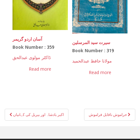
آسان اردو گریمر
سیرت سید المرسلین
Book Number :
359
Book Number :
319
ڈاکٹر مولوی عبدالحق
مولانا حافظ عبدالحمید
Read more
Read more
Post
حراموش ناقابل فراموش
اکبر بادشاہ اور بیربل کی کہانیاں
navigation