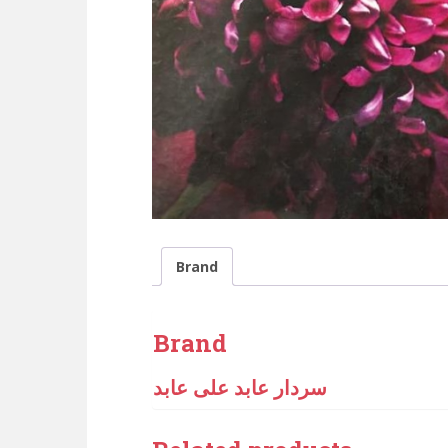
Brand
Brand
سردار عابد علی عابد