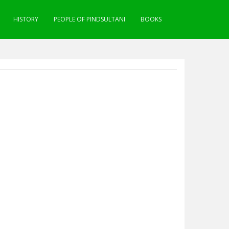
HISTORY
PEOPLE OF PINDSULTANI
BOOKS