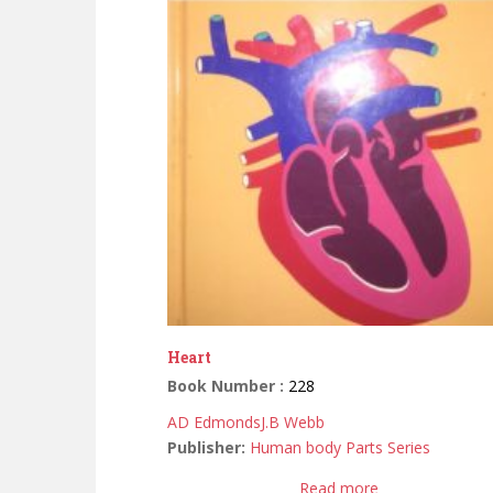
Heart
Book Number :
228
AD Edmonds
J.B Webb
Publisher:
Human body Parts Series
Read more