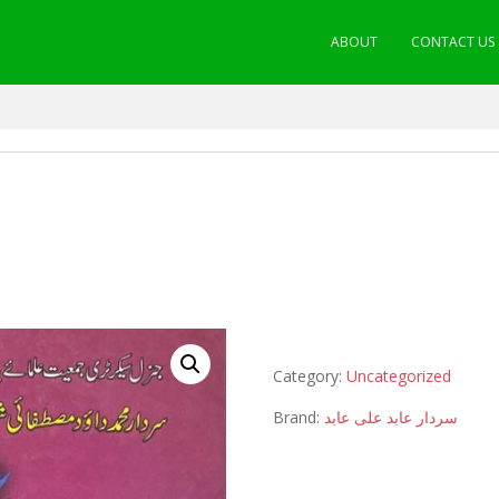
ABOUT
CONTACT US
Category:
Uncategorized
Brand:
سردار عابد علی عابد