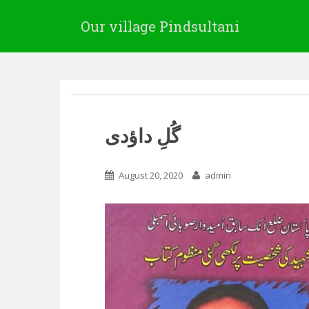
Our village Pindsultani
گُلِ داؤدی
August 20, 2020
admin