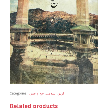
Categories:
حج و عمرہ
,
اسلامی
,
اردو
Related products