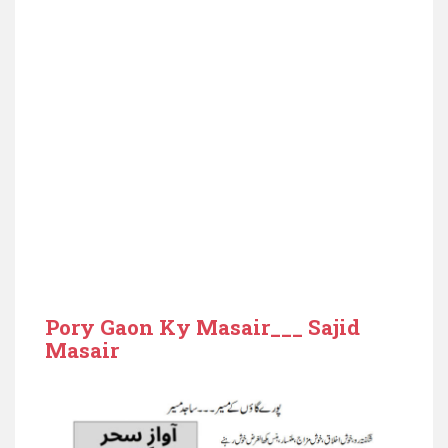
Pory Gaon Ky Masair___ Sajid
Masair