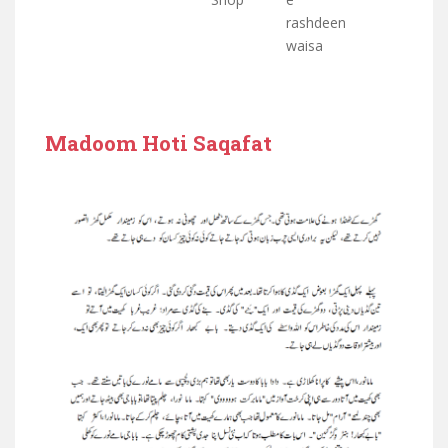
rashdeen
waisa
Madoom Hoti Saqafat