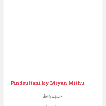
Pindsultani ky Miyan Mithu