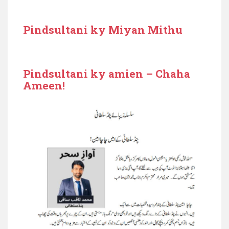
Pindsultani ky Miyan Mithu
Pindsultani ky amien – Chaha
Ameen!