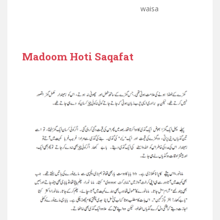
waisa
Madoom Hoti Saqafat