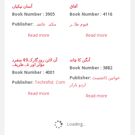
آفاق
آسان نیکیاں
Book Number :
3905
Book Number :
4116
Publisher:
مکتبہ عائشہ
قیوم طاہر
Read more
Read more
آنگن کا چاند
آن لائن روزگارکے49 منفرد
مؤثر اور نئے طریقے
Book Number :
3882
Book Number :
4001
Publisher:
خواتین ڈائجسٹ
Publisher:
Technifist. Com
اردو بازار
Read more
Read more
Loading...