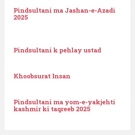
Pindsultani ma Jashan-e-Azadi
2025
Pindsultani k pehlay ustad
Khoobsurat Insan
Pindsultani ma yom-e-yakjehti
kashmir ki taqreeb 2025