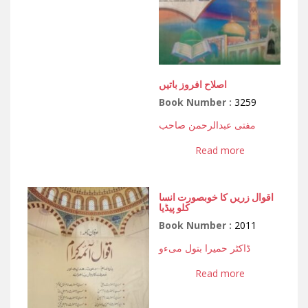
اصلاح افروز باتیں
Book Number :
3259
مفتی عبدالرحمن صاحب
Read more
اقوال زریں کا خوبصورت انسا
کلو پیڈیا
Book Number :
2011
ڈاکٹر حمیرا بتول میءو
Read more