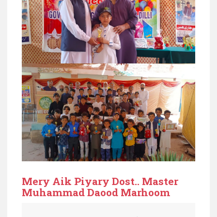
Mery Aik Piyary Dost.. Master
Muhammad Daood Marhoom