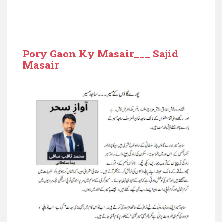
Pory Gaon Ky Masair___ Sajid
Masair