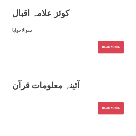
کوئز علامہ اقبال
سوالاجوابا
READ MORE
آئینہ معلومات قرآن
READ MORE