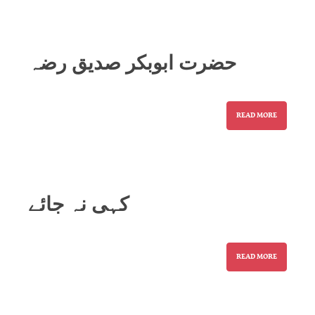
حضرت ابوبکر صدیق رضہ
READ MORE
کہی نہ جائے
READ MORE