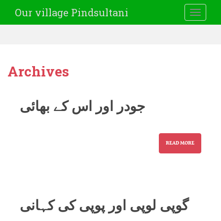
Our village Pindsultani
TOGGLE
Archives
جودر اور اس کے بھائی
READ MORE
گوپی لوپی اور پوپی کی کہانی