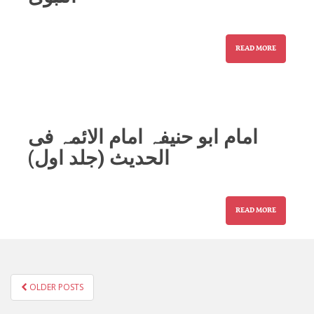
READ MORE
امام ابو حنیفہ امام الائمہ فی
الحدیث (جلد اول)
READ MORE
POSTS
OLDER POSTS
NAVIGATION