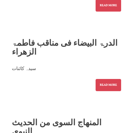
READ MORE
الدرۃ البیضاء فی مناقب فاطمۃ
الزھراء
سیدہ کائنات
READ MORE
المنھاج السوی من الحدیث
النبوی