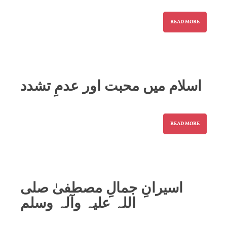
READ MORE
اسلام میں محبت اور عدمِ تشدد
READ MORE
اسیرانِ جمالِ مصطفیٰ صلی
اللہ علیہ وآلہ وسلم