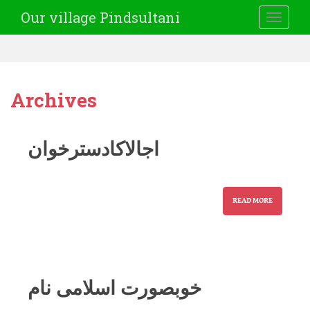
Our village Pindsultani
TOGGLE
Archives
اجالاکادسترخوان
READ MORE
خوبصورت اسلامی نام