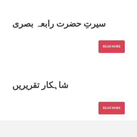
سیرتِ حضرت رابعہ بصری
READ MORE
شاہکار تقریریں
READ MORE