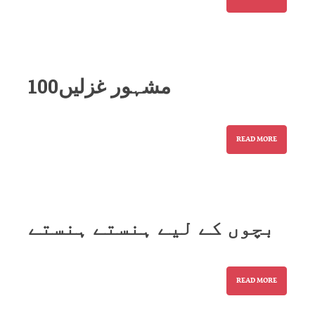
100مشہور غزلیں
READ MORE
بچوں کے لیے ہنستے ہنستے
READ MORE