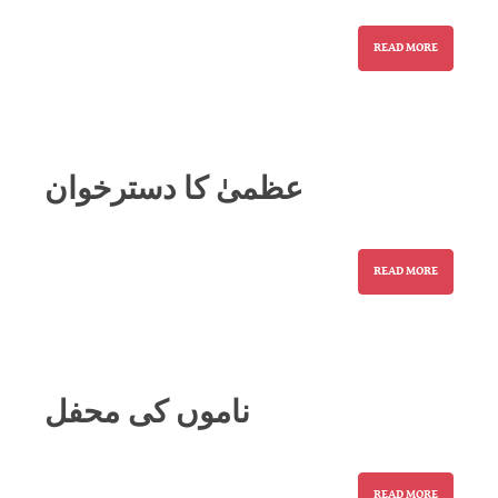
READ MORE
عظمیٰ کا دسترخوان
READ MORE
ناموں کی محفل
READ MORE