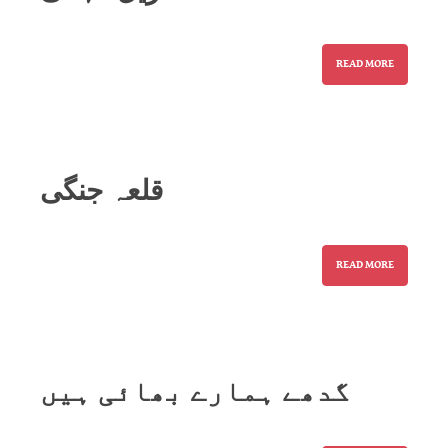
READ MORE
قلعہ جنگی
READ MORE
گدھے ہمارے بھائی ہیں