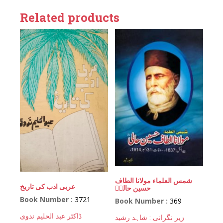
Related products
شمس العلماء مولانا الطاف
عربی ادب کی تاریخ
حسین حالیؒ
Book Number :
3721
Book Number :
369
ڈاکٹر عبد الحلیم ندوی
زیر نگرانی : شاہد رشید