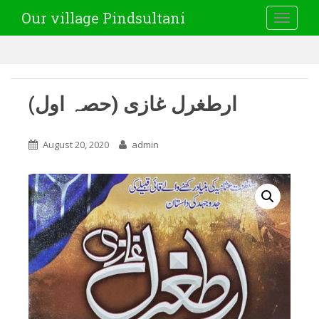
Our village Pindsultani
TOGGLE
(ارطغرل غازی (حصہ اول
August 20, 2020
admin