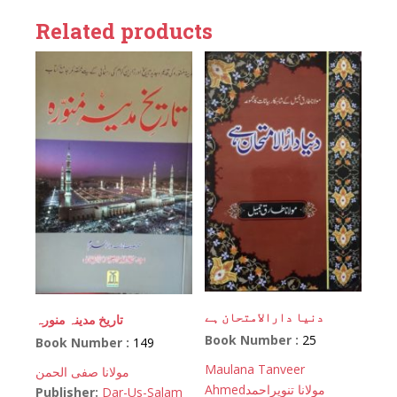
Related products
دنیا دارالامتحان ہے
تاریخ مدینہ منورہ
Book Number :
25
Book Number :
149
Maulana Tanveer
مولانا صفی الحمن
Ahmed
مولانا تنویراحمد
Publisher:
Dar-Us-Salam