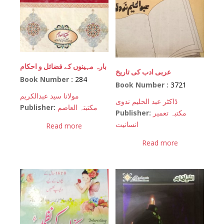
بارہ مہینوں کے فضائل و احکام
عربی ادب کی تاریخ
Book Number :
284
Book Number :
3721
مولانا سید عبدالکریم
ڈاکٹر عبد الحلیم ندوی
Publisher:
مکتبتہ العاصم
Publisher:
مکتبہ تعمیر
انسانیت
Read more
Read more